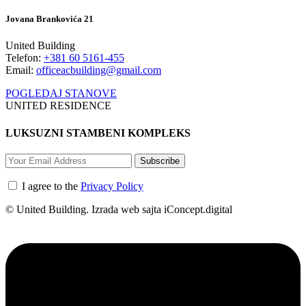
Jovana Brankovića 21
United Building
Telefon:
+381 60 5161-455
Email:
officeacbuilding@gmail.com
POGLEDAJ STANOVE
UNITED RESIDENCE
LUKSUZNI STAMBENI KOMPLEKS
Subscribe
I agree to the
Privacy Policy
© United Building. Izrada web sajta iConcept.digital