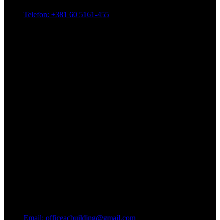
Telefon: +381 60 5161-455
Email: officeacbuilding@gmail.com