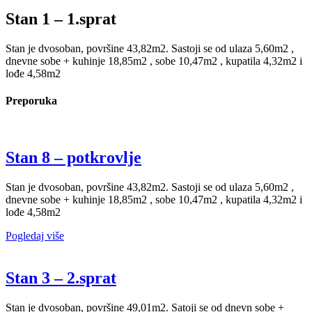
Stan 1 – 1.sprat
Stan je dvosoban, površine 43,82m2. Sastoji se od ulaza 5,60m2 ,
dnevne sobe + kuhinje 18,85m2 , sobe 10,47m2 , kupatila 4,32m2 i
lođe 4,58m2
Preporuka
Stan 8 – potkrovlje
Stan je dvosoban, površine 43,82m2. Sastoji se od ulaza 5,60m2 ,
dnevne sobe + kuhinje 18,85m2 , sobe 10,47m2 , kupatila 4,32m2 i
lođe 4,58m2
Pogledaj više
Stan 3 – 2.sprat
Stan je dvosoban, površine 49,01m2. Satoji se od dnevn sobe +