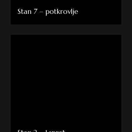
Stan 7 – potkrovlje
Pogledaj više