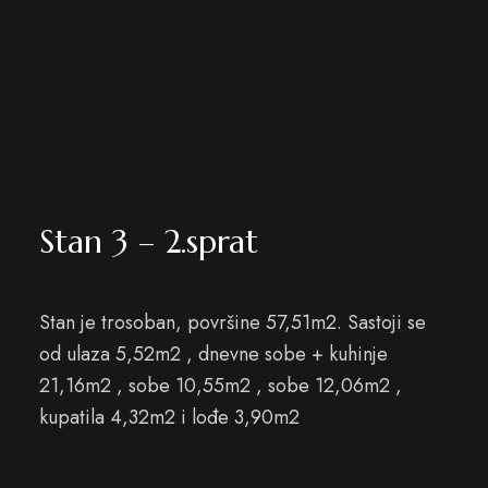
Stan 3 – 2.sprat
Stan je trosoban, površine 57,51m2. Sastoji se
od ulaza 5,52m2 , dnevne sobe + kuhinje
21,16m2 , sobe 10,55m2 , sobe 12,06m2 ,
kupatila 4,32m2 i lođe 3,90m2