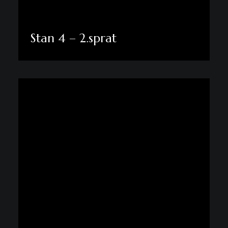
Stan 4 – 2.sprat
Pogledaj više