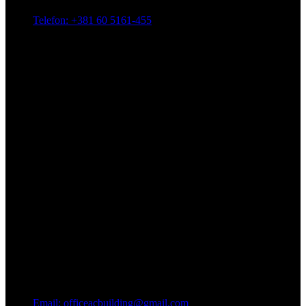
Telefon: +381 60 5161-455
Email: officeacbuilding@gmail.com