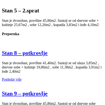
Stan 5 – 2.sprat
Stan je dvosoban, površine 45,86m2. Sastoji se od dnevne sobe +
kuhinje 25,67m2 , sobe 12,26m2 , kupatila 3,83m2 i lođe 4,10m2
Preporuka
Stan 8 – potkrovlje
Stan je dvosoban, površine 41,40m2. Sastoji se od ulaza 3,85m2 ,
dnevne sobe + kuhinje 19,86m2 , sobe 11,38m2 , kupatila 3,91m2 i
lođe 2,40m2
Pogledaj više
Stan 9 – potkrovlje
Stan je dvosoban, površine 45,86m2. Sastoji se od dnevne sobe