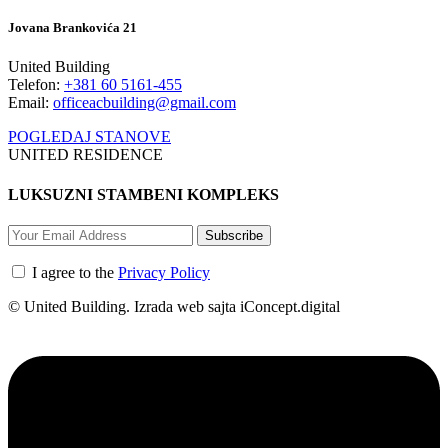
Jovana Brankovića 21
United Building
Telefon:
+381 60 5161-455
Email:
officeacbuilding@gmail.com
POGLEDAJ STANOVE
UNITED RESIDENCE
LUKSUZNI STAMBENI KOMPLEKS
Subscribe
I agree to the
Privacy Policy
© United Building. Izrada web sajta iConcept.digital