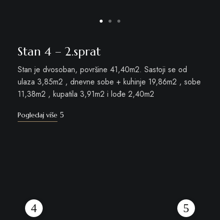
Stan 4 – 2.sprat
Stan je dvosoban, površine 41,40m2. Sastoji se od
ulaza 3,85m2 , dnevne sobe + kuhinje 19,86m2 , sobe
11,38m2 , kupatila 3,91m2 i lođe 2,40m2
Pogledaj više