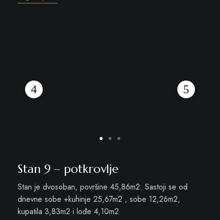
Stan 9 – potkrovlje
Stan je dvosoban, površine 45,86m2. Sastoji se od
dnevne sobe +kuhinje 25,67m2 , sobe 12,26m2,
kupatila 3,83m2 i lođe 4,10m2