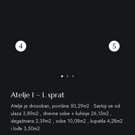
Atelje 1 – 1. sprat
Atelje je dvosoban, površine 50,29m2 . Sastoji se od
ulaza 3,89m2 , dnevne sobe + kuhinje 26,15m2 ,
degažmana 2,39m2 , sobe 10,08m2 , kupatila 4,28m2
i lođe 3,50m2