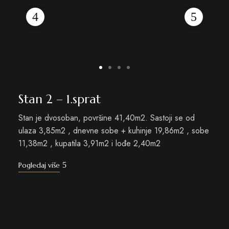
Stan 2 – 1.sprat
Stan je dvosoban, površine 41,40m2. Sastoji se od
ulaza 3,85m2 , dnevne sobe + kuhinje 19,86m2 , sobe
11,38m2 , kupatila 3,91m2 i lođe 2,40m2
Pogledaj više