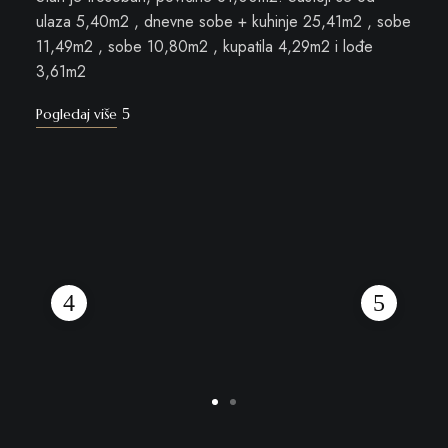
ulaza 5,40m2 , dnevne sobe + kuhinje 25,41m2 , sobe
11,49m2 , sobe 10,80m2 , kupatila 4,29m2 i lođe
3,61m2
Pogledaj više