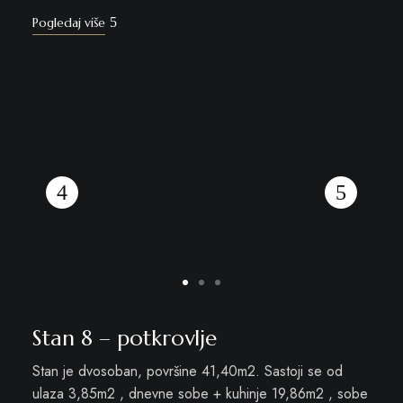
Pogledaj više
Stan 8 – potkrovlje
Stan je dvosoban, površine 41,40m2. Sastoji se od
ulaza 3,85m2 , dnevne sobe + kuhinje 19,86m2 , sobe