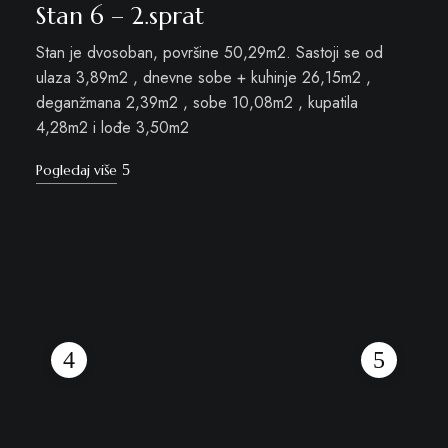
Stan 6 – 2.sprat
Stan je dvosoban, površine 50,29m2. Sastoji se od
ulaza 3,89m2 , dnevne sobe + kuhinje 26,15m2 ,
deganžmana 2,39m2 , sobe 10,08m2 , kupatila
4,28m2 i lođe 3,50m2
Pogledaj više