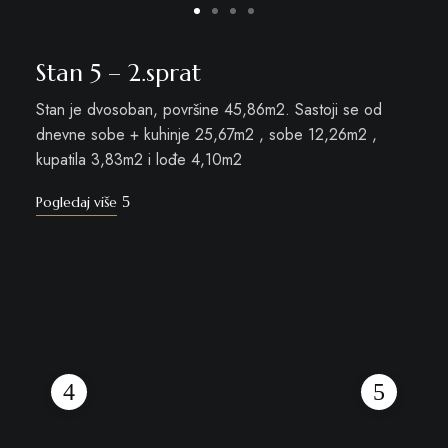
Stan 5 – 2.sprat
Stan je dvosoban, površine 45,86m2. Sastoji se od
dnevne sobe + kuhinje 25,67m2 , sobe 12,26m2 ,
kupatila 3,83m2 i lođe 4,10m2
Pogledaj više