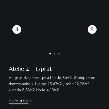
Atelje 2 – 1.sprat
Atelje je dvosoban, površine 45,86m2. Sastoji se od
dnevne sobe + kuhinje 25.67m2 , sobe 12,26m2 ,
kupatila 3,83m2 i lođe 4,10m2
Pogledaj više