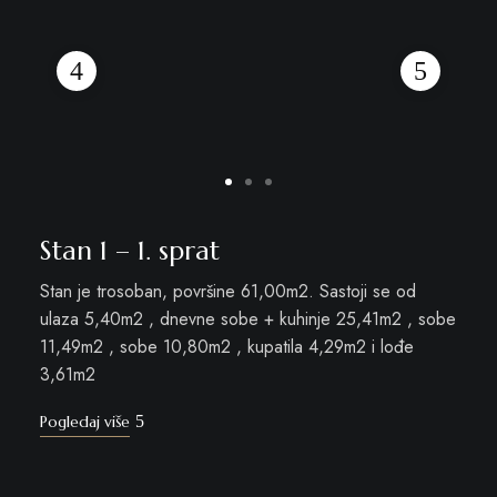
Stan 1 – 1. sprat
Stan je trosoban, površine 61,00m2. Sastoji se od
ulaza 5,40m2 , dnevne sobe + kuhinje 25,41m2 , sobe
11,49m2 , sobe 10,80m2 , kupatila 4,29m2 i lođe
3,61m2
Pogledaj više