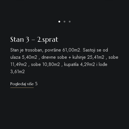
Stan 3 – 2.sprat
Stan je trosoban, površine 61,00m2. Sastoji se od
ulaza 5,40m2 , dnevne sobe + kuhinje 25,41m2 , sobe
11,49m2 , sobe 10,80m2 , kupatila 4,29m2 i lođe
3,61m2
Pogledaj više