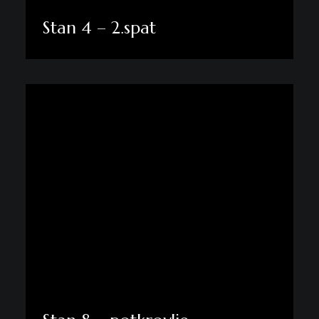
Stan 4 – 2.spat
Pogledaj više