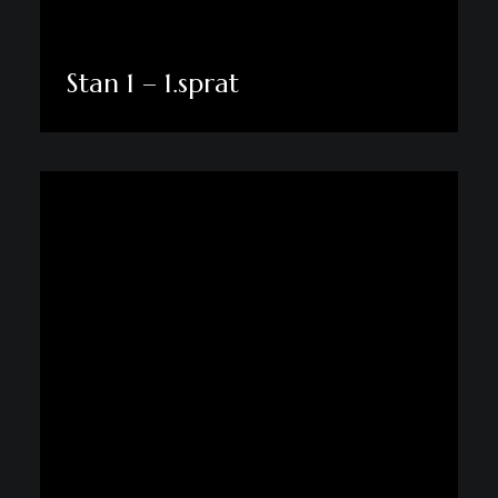
Stan 1 – 1.sprat
Pogledaj više