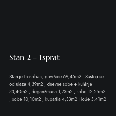
Stan 2 – 1.sprat
Stan je trosoban, površine 69,45m2 . Sastoji se
od ulaza 4,39m2 , dnevne sobe + kuhinje
33,40m2 , deganžmana 1,73m2 , sobe 12,26m2
, sobe 10,10m2 , kupatila 4,33m2 i lođe 3,41m2