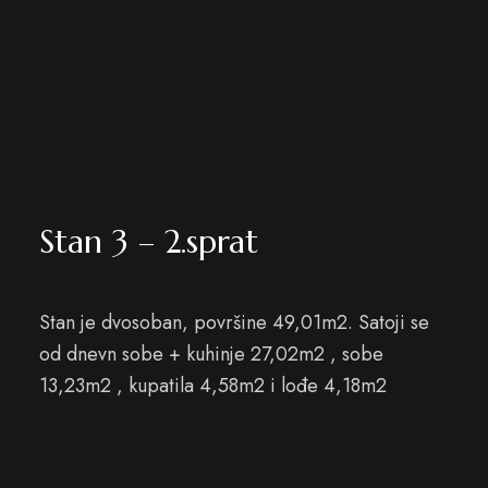
Stan 3 – 2.sprat
Stan je dvosoban, površine 49,01m2. Satoji se
od dnevn sobe + kuhinje 27,02m2 , sobe
13,23m2 , kupatila 4,58m2 i lođe 4,18m2