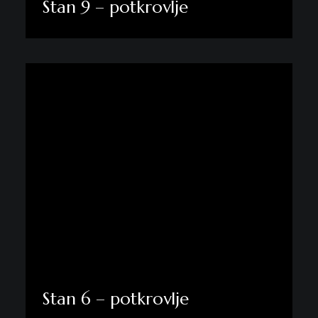
Stan 9 – potkrovlje
Pogledaj više
Stan 6 – potkrovlje