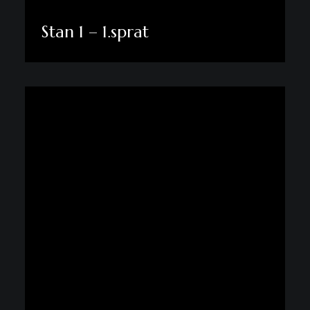
Stan 1 – 1.sprat
Pogledaj više