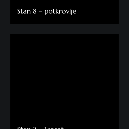
Stan 8 – potkrovlje
Pogledaj više