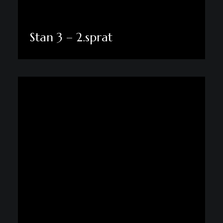
Stan 3 – 2.sprat
Pogledaj više