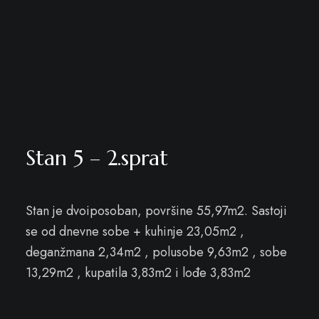
Stan 5 – 2.sprat
Stan je dvoiposoban, površine 55,97m2. Sastoji
se od dnevne sobe + kuhinje 23,05m2 ,
deganžmana 2,34m2 , polusobe 9,63m2 , sobe
13,29m2 , kupatila 3,83m2 i lođe 3,83m2